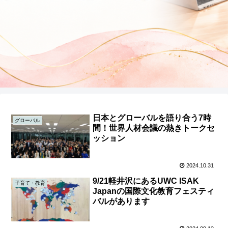
日本とグローバルを語り合う7時
グローバル
間！世界人材会議の熱きトークセ
ッション
2024.10.31
9/21軽井沢にあるUWC ISAK
子育て・教育
Japanの国際文化教育フェスティ
バルがあります