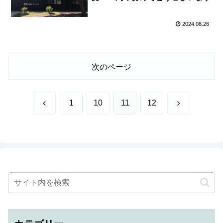
2024.08.26
次のページ
前
次
1
10
11
12
へ
へ