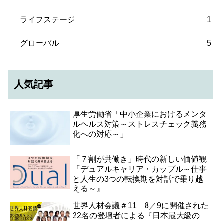
ライフステージ
1
グローバル
5
人気記事
厚生労働省「中小企業におけるメンタ
ルヘルス対策～ストレスチェック義務
化への対応～」
「７割が共働き」時代の新しい価値観
『デュアルキャリア・カップル～仕事
と人生の3つの転換期を対話で乗り越
える～』
世界人材会議＃11 8／9に開催された
22名の登壇者による『日本最大級の