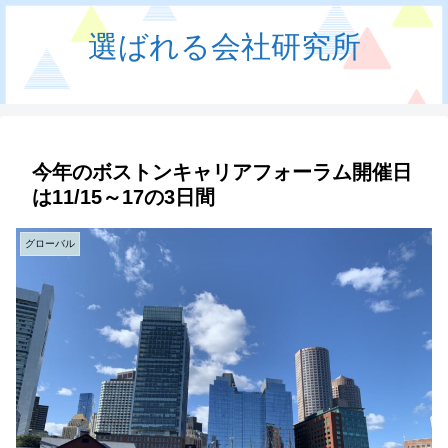
選ばれる会社研究所
今年のボストンキャリアフォーラム開催日
は11/15～17の3日間
グローバル