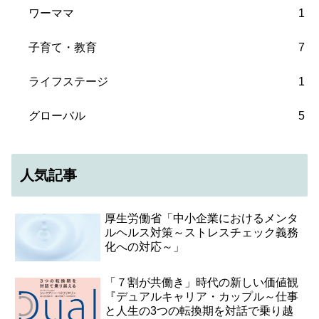
ワーママ
1
子育て・教育
7
ライフステージ
1
グローバル
5
人気記事
厚生労働省「中小企業におけるメンタ
ルヘルス対策～ストレスチェック義務
化への対応～」
「７割が共働き」時代の新しい価値観
『デュアルキャリア・カップル～仕事
と人生の3つの転換期を対話で乗り越