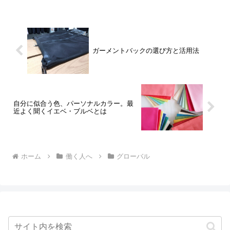
会は滅多にないのでは？と思います。
「現在、多くの企業がグローバル化を進
め、海外で戦える優秀な...
ガーメントバックの選び方と活用法
自分に似合う色、パーソナルカラー。最
近よく聞くイエベ・ブルベとは
ホーム
働く人へ
グローバル