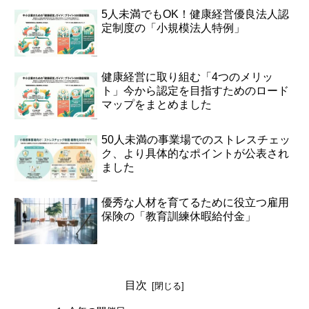
5人未満でもOK！健康経営優良法人認
定制度の「小規模法人特例」
健康経営に取り組む「4つのメリッ
ト」今から認定を目指すためのロード
マップをまとめました
50人未満の事業場でのストレスチェッ
ク、より具体的なポイントが公表され
ました
優秀な人材を育てるために役立つ雇用
保険の「教育訓練休暇給付金」
目次