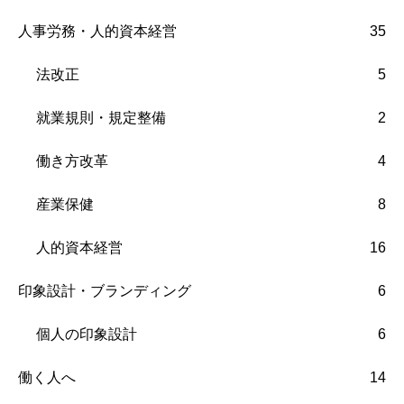
人事労務・人的資本経営
35
法改正
5
就業規則・規定整備
2
働き方改革
4
産業保健
8
人的資本経営
16
印象設計・ブランディング
6
個人の印象設計
6
働く人へ
14