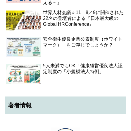
える～』
世界人材会議＃11 8／9に開催された
22名の登壇者による『日本最大級の
Global HRConference』
安全衛生優良企業公表制度（ホワイト
マーク） をご存じでしょうか？
5人未満でもOK！健康経営優良法人認
定制度の「小規模法人特例」
著者情報