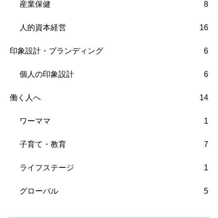
産業保健
8
人的資本経営
16
印象設計・ブランディング
6
個人の印象設計
6
働く人へ
14
ワーママ
1
子育て・教育
7
ライフステージ
1
グローバル
5