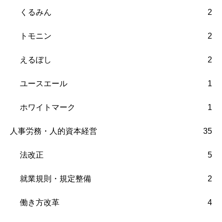
くるみん
2
トモニン
2
えるぼし
2
ユースエール
1
ホワイトマーク
1
人事労務・人的資本経営
35
法改正
5
就業規則・規定整備
2
働き方改革
4