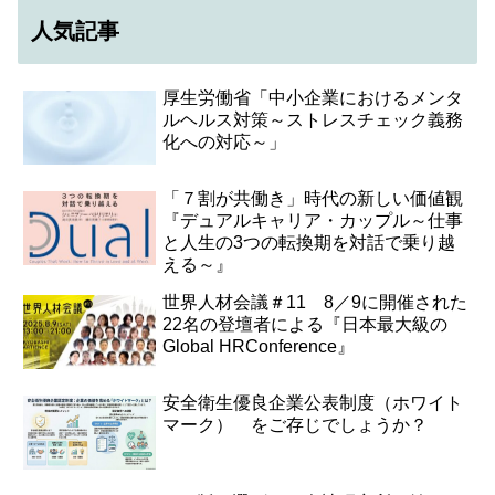
人気記事
厚生労働省「中小企業におけるメンタ
ルヘルス対策～ストレスチェック義務
化への対応～」
「７割が共働き」時代の新しい価値観
『デュアルキャリア・カップル～仕事
と人生の3つの転換期を対話で乗り越
える～』
世界人材会議＃11 8／9に開催された
22名の登壇者による『日本最大級の
Global HRConference』
安全衛生優良企業公表制度（ホワイト
マーク） をご存じでしょうか？